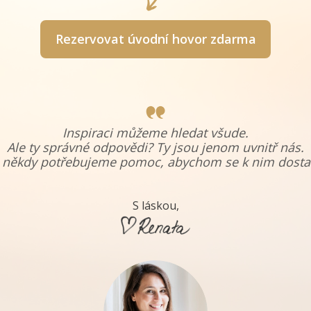
Rezervovat úvodní hovor zdarma
Inspiraci můžeme hledat všude.
Ale ty správné odpovědi? Ty jsou jenom uvnitř nás.
 někdy potřebujeme pomoc, abychom se k nim dostal
S láskou,