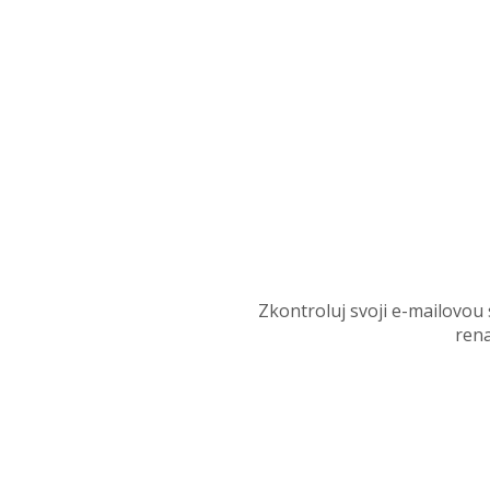
Zkontroluj svoji e-mailovou
rena