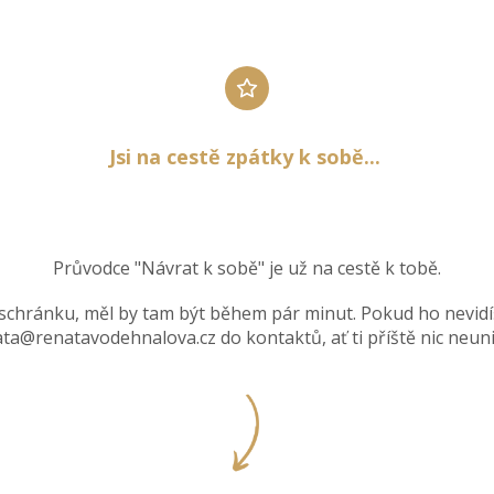
Jsi na cestě zpátky k sobě...
Průvodce "Návrat k sobě" je už na cestě k tobě.
 schránku, měl by tam být během pár minut. Pokud ho nevidíš
ta@renatavodehnalova.cz do kontaktů, ať ti příště nic neun