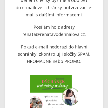
během chvilky bys měla obdržet
do e-mailové schránky potvrzovací e-
mail s dalšími informacemi.
Posílám ho z adresy
renata@renatavodehnalova.cz.
Pokud e-mail nedorazí do hlavní
schránky, zkontroluj i složky SPAM,
HROMADNÉ nebo PROMO.