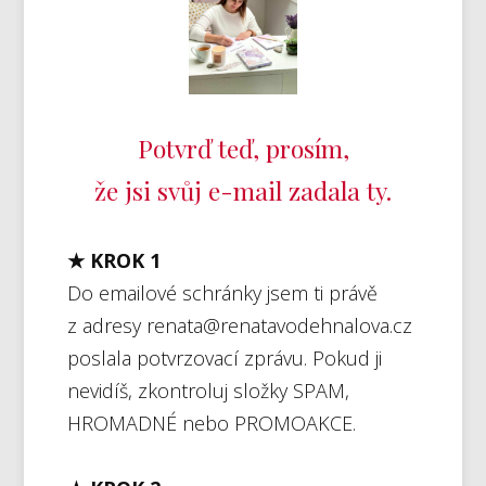
Potvrď teď, prosím,
že jsi svůj e-mail zadala ty.
★ KROK 1
Do emailové schránky jsem ti právě
z adresy renata@renatavodehnalova.cz
poslala potvrzovací zprávu. Pokud ji
nevidíš, zkontroluj složky SPAM,
HROMADNÉ nebo PROMOAKCE.