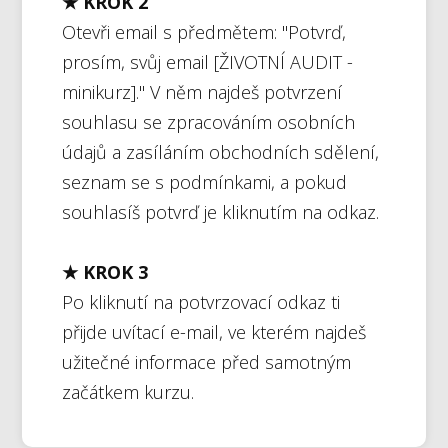
★ KROK 2
Otevři email s předmětem: "Potvrď,
prosím, svůj email [ŽIVOTNÍ AUDIT -
minikurz]." V něm najdeš potvrzení
souhlasu se zpracováním osobních
údajů a zasíláním obchodních sdělení,
seznam se s podmínkami, a pokud
souhlasíš potvrď je kliknutím na odkaz.
★ KROK 3
Po kliknutí na potvrzovací odkaz ti
přijde uvítací e-mail, ve kterém najdeš
užitečné informace před samotným
začátkem kurzu.