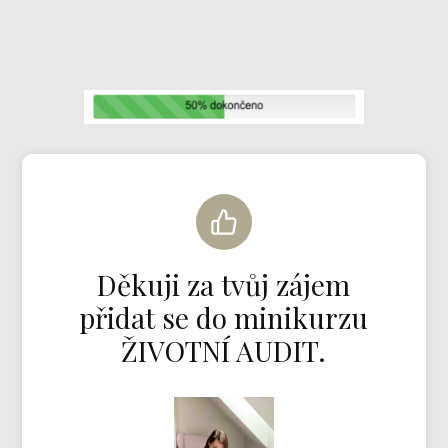
Děkuji za tvůj zájem
přidat se do minikurzu
ŽIVOTNÍ AUDIT.