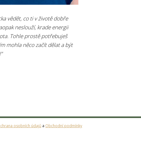
ecka vědět, co ti v životě dobře
naopak neslouží, krade energii
vota. Tohle prostě potřebuješ
tím mohla něco začít dělat a být
!"
chrana osobních údajů
a
Obchodní podmínky