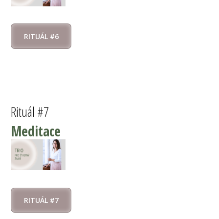
RITUÁL #6
Rituál #7
Meditace
RITUÁL #7