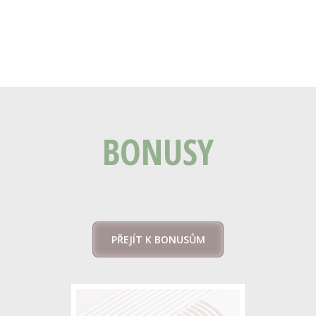
BONUSY
PŘEJÍT K BONUSŮM