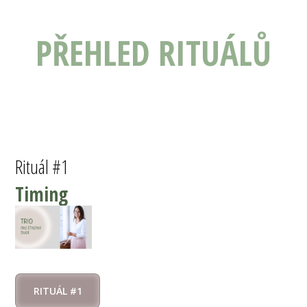
PŘEHLED RITUÁLŮ
Rituál #1
Timing
RITUÁL #1