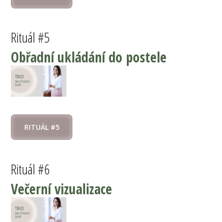
Rituál #5
Obřadní ukládání do postele
RITUÁL #5
Rituál #6
Večerní vizualizace