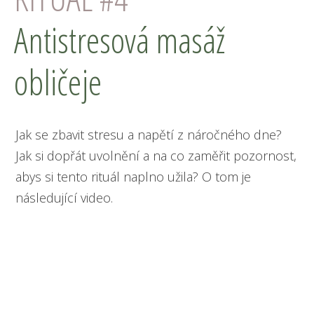
Antistresová masáž
obličeje
Jak se zbavit stresu a napětí z náročného dne?
Jak si dopřát uvolnění a na co zaměřit pozornost,
abys si tento rituál naplno užila? O tom je
následující video.