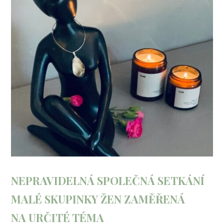
NEPRAVIDELNÁ SPOLEČNÁ SETKÁNÍ
MALÉ SKUPINKY ŽEN ZAMĚŘENÁ
NA URČITÉ TÉMA