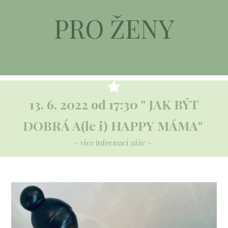
PRO ŽENY
13. 6. 2022 od 17:30 " JAK BÝT
DOBRÁ A(le i) HAPPY MÁMA"
- více informací níže -