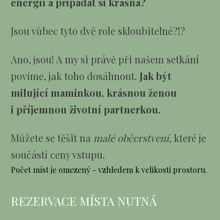
energií a připadat si krásná?
Jsou vůbec tyto dvě role skloubitelné?!?
Ano, jsou! A my si právě při našem setkání
povíme, jak toho dosáhnout.
Jak být
milující maminkou, krásnou ženou
i příjemnou životní partnerkou.
Můžete se těšit na
malé občerstvení,
které je
součástí ceny vstupu.
Počet míst je omezený - vzhledem k velikosti prostoru.
REZERVACE MÍSTA NUTNÁ