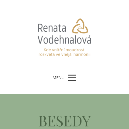
MENU
BESEDY