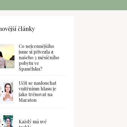
novější články
Co nejcennějšího
jsme si přivezla z
našeho 3 měsíčního
pobytu ve
Španělsku?
Učit se naslouchat
vnitřnímu hlasu je
jako trénovat na
Maraton
Každý má své