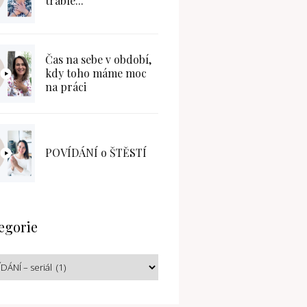
trable...
Čas na sebe v období,
kdy toho máme moc
na práci
POVÍDÁNÍ o ŠTĚSTÍ
egorie