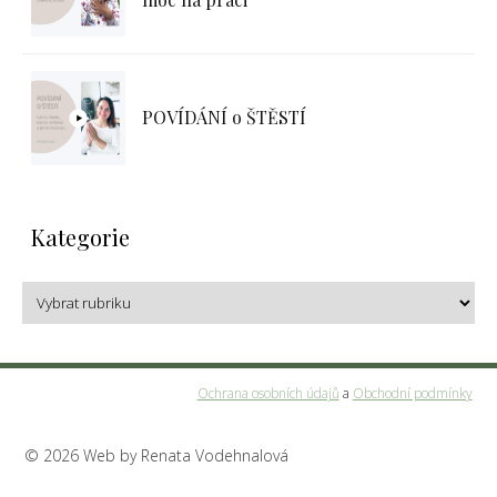
POVÍDÁNÍ o ŠTĚSTÍ
Kategorie
Ochrana osobních údajů
a
Obchodní podmínky
© 2026 Web by Renata Vodehnalová