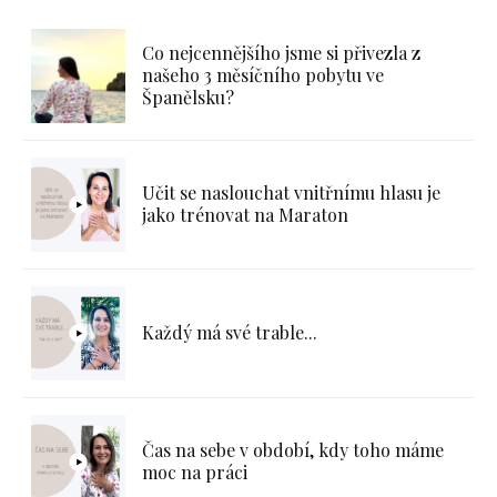
Co nejcennějšího jsme si přivezla z
našeho 3 měsíčního pobytu ve
Španělsku?
Učit se naslouchat vnitřnímu hlasu je
jako trénovat na Maraton
Každý má své trable...
Čas na sebe v období, kdy toho máme
moc na práci