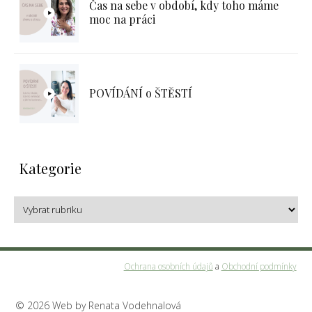
Čas na sebe v období, kdy toho máme
moc na práci
POVÍDÁNÍ o ŠTĚSTÍ
Kategorie
Ochrana osobních údajů
a
Obchodní podmínky
© 2026 Web by Renata Vodehnalová