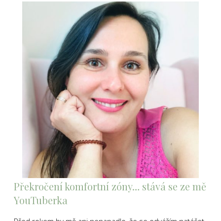
Překročení komfortní zóny… stává se ze mě
YouTuberka