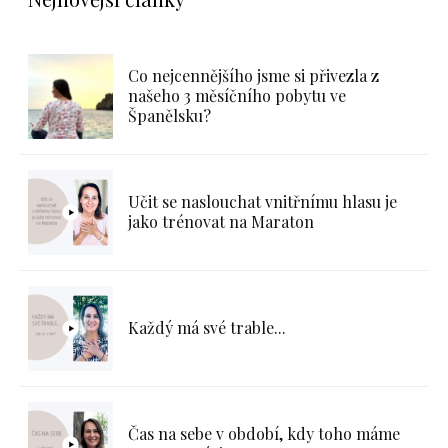
Co nejcennějšího jsme si přivezla z
našeho 3 měsíčního pobytu ve
Španělsku?
Učit se naslouchat vnitřnímu hlasu je
jako trénovat na Maraton
Každý má své trable...
Čas na sebe v období, kdy toho máme