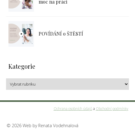
moc na práci
POVÍDÁNÍ o ŠTĚSTÍ
Kategorie
Ochrana osobních údajů
a
Obchodní podmínky
© 2026 Web by Renata Vodehnalová