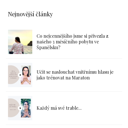
Nejnovější články
Co nejcennějšího jsme si přivezla z
našeho 3 měsíčního pobytu ve
Španělsku?
Učit se naslouchat vnitřnímu hlasu je
jako trénovat na Maraton
Každý má své trable...