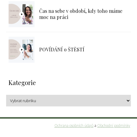
Čas na sebe v období, kdy toho máme
moc na práci
POVÍDÁNÍ o ŠTĚSTÍ
Kategorie
Ochrana osobních údajů
a
Obchodní podmínky