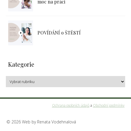
moc na práci
POVÍDÁNÍ o ŠTĚSTÍ
Kategorie
Ochrana osobních údajů
a
Obchodní podmínky
© 2026 Web by Renata Vodehnalová