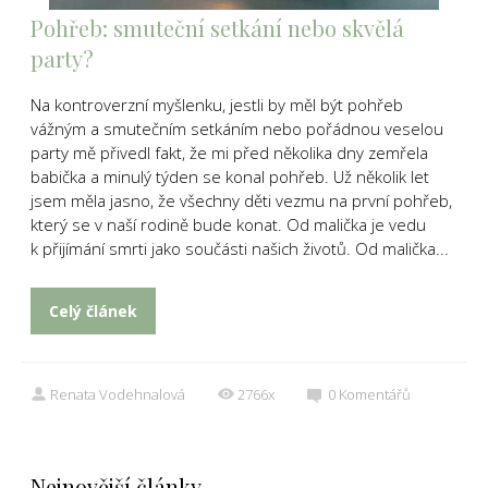
Pohřeb: smuteční setkání nebo skvělá
party?
Na kontroverzní myšlenku, jestli by měl být pohřeb
vážným a smutečním setkáním nebo pořádnou veselou
party mě přivedl fakt, že mi před několika dny zemřela
babička a minulý týden se konal pohřeb. Už několik let
jsem měla jasno, že všechny děti vezmu na první pohřeb,
který se v naší rodině bude konat. Od malička je vedu
k přijímání smrti jako součásti našich životů. Od malička...
Celý článek
Renata Vodehnalová
2766x
0
Komentářů
Nejnovější články