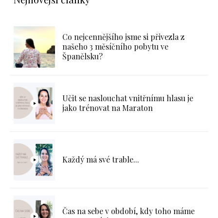
Co nejcennějšího jsme si přivezla z
našeho 3 měsíčního pobytu ve
Španělsku?
Učit se naslouchat vnitřnímu hlasu je
jako trénovat na Maraton
Každý má své trable...
Čas na sebe v období, kdy toho máme