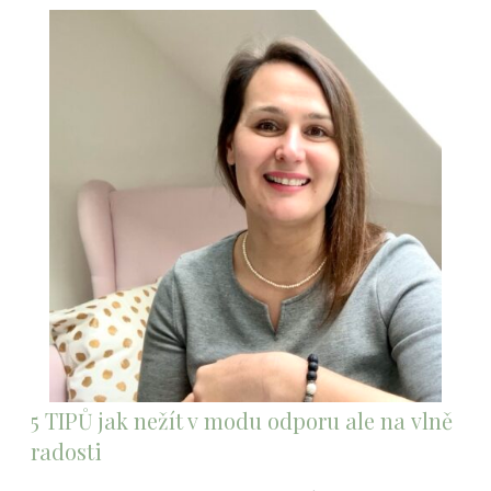
5 TIPŮ jak nežít v modu odporu ale na vlně
radosti