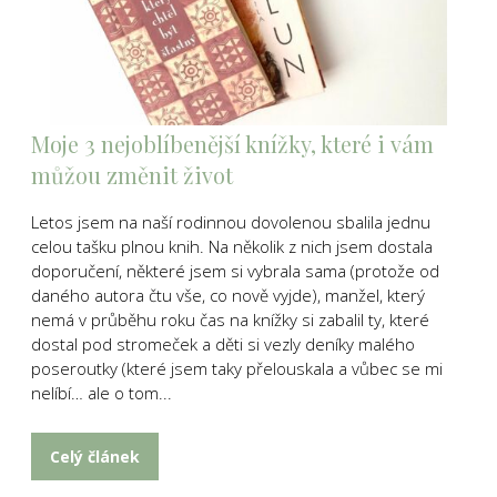
Moje 3 nejoblíbenější knížky, které i vám
můžou změnit život
Letos jsem na naší rodinnou dovolenou sbalila jednu
celou tašku plnou knih. Na několik z nich jsem dostala
doporučení, některé jsem si vybrala sama (protože od
daného autora čtu vše, co nově vyjde), manžel, který
nemá v průběhu roku čas na knížky si zabalil ty, které
dostal pod stromeček a děti si vezly deníky malého
poseroutky (které jsem taky přelouskala a vůbec se mi
nelíbí… ale o tom...
Celý článek