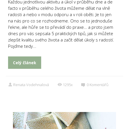
Každou jednotlivou aktivitu a úkol v průběhu dne a de
facto v průběhu celého života můžeme dělat na vlně
radosti a nebo v modu odporu a v roli oběti. Je to jen
na nás pro co se rozhodneme. Ono se to jednoduše
řekne, ale hůře se to převádí do praxe… a proto jsem
dnes pro vás sepsala 5 praktických tipů, jak si můžete
zlepšit kvalitu svého života a začít dělat úkoly s radostí.
Pojďme tedy...
Celý článek
Renata Vodehnalová
1295x
0
Komentářů