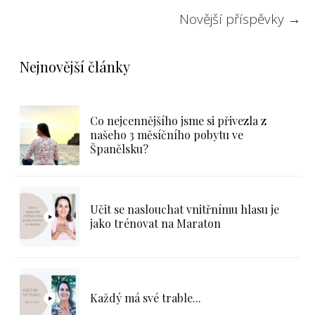
Novější příspěvky
→
Nejnovější články
Co nejcennějšího jsme si přivezla z
našeho 3 měsíčního pobytu ve
Španělsku?
Učit se naslouchat vnitřnímu hlasu je
jako trénovat na Maraton
Každý má své trable...